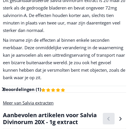
Dit gestandaardiseerde Salvia divinorum extract is 20 maal zo
sterk als de gedroogde bladeren en bevat ongeveer 72mg
salvinorin-A. De effecten houden korter aan, slechts tien
minuten in plaats van twee uur, maar zijn daarentegen veel
sterker dan normaal.
Na inname zijn de effecten al binnen enkele seconden
merkbaar. Deze onmiddelijke verandering in de waarneming
kan je aanvoelen als een uittredingservaring of transport naar
een bizarre buitenaardse wereld. Je zou ook het gevoel
kunnen hebben dat je versmolten bent met objecten, zoals de
bank waar je op zit.
Beoordelingen (
1
)
Meer van Salvia extracten
Aanbevolen artikelen voor
Salvia
Divinorum 20X - 1g extract