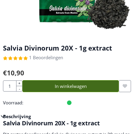
Salvia Divinorum 20X - 1g extract
1 Beoordelingen
€
10,90
Aantal
+
In winkelwagen
-
Voorraad:
Beschrijving
Salvia Divinorum 20X - 1g extract