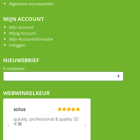
Algemene voorwaarden
MIJN ACCOUNT
Mijn Account
Wijzig Account
Mijn Accountinformatie
Inloggen
NIEUWSBRIEF
Vul je e-mailadres in voor de nieuwsbrief
E-mailadres
WEBWINKELKEUR