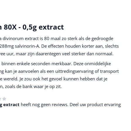
 80X - 0,5g extract
a divinorum extract is 80 maal zo sterk als de gedroogde
288mg salvinorin-A. De effecten houden korter aan, slechts
wee uur, maar zijn daarentegen veel sterker dan normaal.
al binnen enkele seconden merkbaar. Deze onmiddelijke
 kan je aanvoelen als een uittredingservaring of transport
e wereld. Je zou ook het gevoel kunnen hebben dat je
, zoals de bank waar je op zit.
g extract
heeft nog geen reviews. Deel uw product ervaring