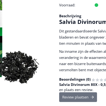
Voorraad:
Beschrijving
Salvia Divinorum
Dit gestandaardiseerde Salvi
bladeren en bevat ongeveer 
tien minuten in plaats van t
Na inname zijn de effecten 
verandering in de waarneming
naar een bizarre buitenaards
versmolten bent met objecten
Beoordelingen (
0
)
Salvia Divinorum 80X - 0,5
en plaats een review.
Review plaatsen