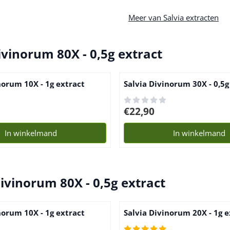
Meer van Salvia extracten
ivinorum 80X - 0,5g extract
norum 10X - 1g extract
Salvia Divinorum 30X - 0,5g
Prijs: 22,90
€22,90
In winkelmand
In winkelmand
Divinorum 80X - 0,5g extract
norum 10X - 1g extract
Salvia Divinorum 20X - 1g e